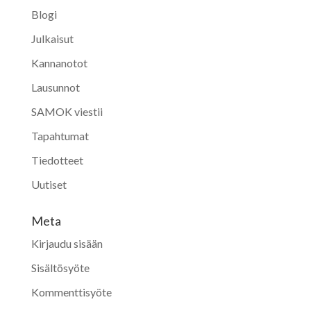
Blogi
Julkaisut
Kannanotot
Lausunnot
SAMOK viestii
Tapahtumat
Tiedotteet
Uutiset
Meta
Kirjaudu sisään
Sisältösyöte
Kommenttisyöte