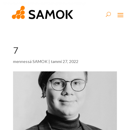
7
mennessä
SAMOK
|
tammi 27, 2022