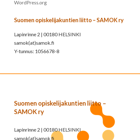
WordPress.org
Suomen opiskelijakuntien liitto – SAMOK ry
Lapinrinne 2 | 00180 HELSINKI
samok(at)samok.fi
Y-tunnus: 1056678-8
Suomen opiskelijakuntien liitto –
SAMOK ry
Lapinrinne 2 | 00180 HELSINKI
samok(at)samok.fi