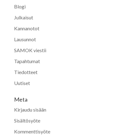
Blogi
Julkaisut
Kannanotot
Lausunnot
SAMOK viestii
Tapahtumat
Tiedotteet
Uutiset
Meta
Kirjaudu sisään
Sisältösyöte
Kommenttisyöte