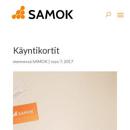
Käyntikortit
mennessä
SAMOK
|
syys 7, 2017