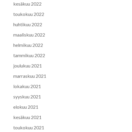
kesäkuu 2022
toukokuu 2022
huhtikuu 2022
maaliskuu 2022
helmikuu 2022
tammikuu 2022
joulukuu 2021
marraskuu 2021
lokakuu 2021
syyskuu 2021
elokuu 2021
kesäkuu 2021
toukokuu 2021