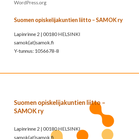
WordPress.org
Suomen opiskelijakuntien liitto – SAMOK ry
Lapinrinne 2 | 00180 HELSINKI
samok(at)samok.fi
Y-tunnus: 1056678-8
Suomen opiskelijakuntien liitto –
SAMOK ry
Lapinrinne 2 | 00180 HELSINKI
samok(at)samok.fi