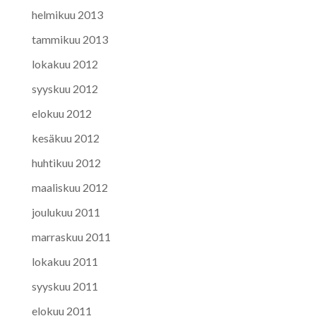
helmikuu 2013
tammikuu 2013
lokakuu 2012
syyskuu 2012
elokuu 2012
kesäkuu 2012
huhtikuu 2012
maaliskuu 2012
joulukuu 2011
marraskuu 2011
lokakuu 2011
syyskuu 2011
elokuu 2011