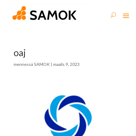
oaj
mennessä
SAMOK
|
maalis 9, 2023