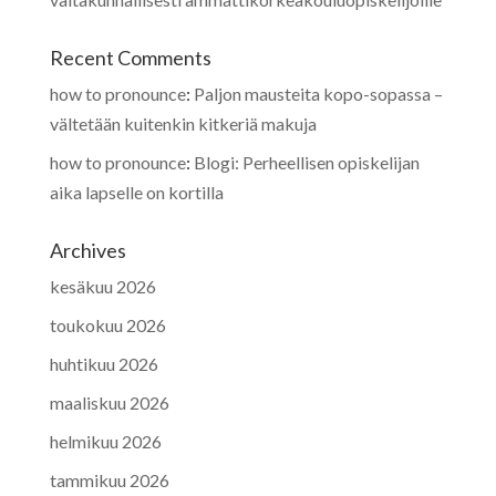
Recent Comments
how to pronounce
:
Paljon mausteita kopo-sopassa –
vältetään kuitenkin kitkeriä makuja
how to pronounce
:
Blogi: Perheellisen opiskelijan
aika lapselle on kortilla
Archives
kesäkuu 2026
toukokuu 2026
huhtikuu 2026
maaliskuu 2026
helmikuu 2026
tammikuu 2026