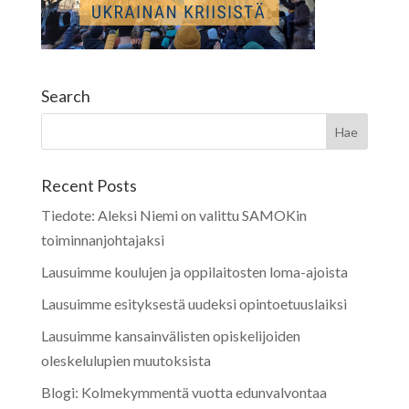
Search
Recent Posts
Tiedote: Aleksi Niemi on valittu SAMOKin
toiminnanjohtajaksi
Lausuimme koulujen ja oppilaitosten loma-ajoista
Lausuimme esityksestä uudeksi opintoetuuslaiksi
Lausuimme kansainvälisten opiskelijoiden
oleskelulupien muutoksista
Blogi: Kolmekymmentä vuotta edunvalvontaa