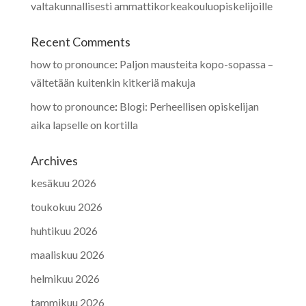
valtakunnallisesti ammattikorkeakouluopiskelijoille
Recent Comments
how to pronounce
:
Paljon mausteita kopo-sopassa –
vältetään kuitenkin kitkeriä makuja
how to pronounce
:
Blogi: Perheellisen opiskelijan
aika lapselle on kortilla
Archives
kesäkuu 2026
toukokuu 2026
huhtikuu 2026
maaliskuu 2026
helmikuu 2026
tammikuu 2026