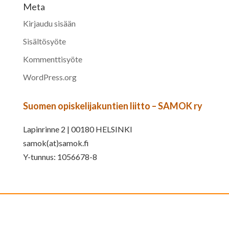
Meta
Kirjaudu sisään
Sisältösyöte
Kommenttisyöte
WordPress.org
Suomen opiskelijakuntien liitto – SAMOK ry
Lapinrinne 2 | 00180 HELSINKI
samok(at)samok.fi
Y-tunnus: 1056678-8