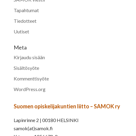
Tapahtumat
Tiedotteet
Uutiset
Meta
Kirjaudu sisään
Sisältösyöte
Kommenttisyöte
WordPress.org
Suomen opiskelijakuntien liitto – SAMOK ry
Lapinrinne 2 | 00180 HELSINKI
samok(at)samok.fi