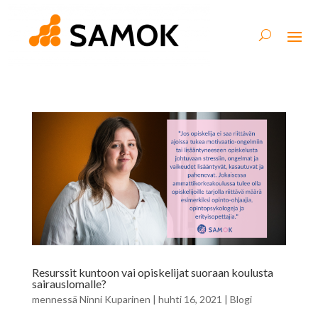
Resurssit kuntoon vai opiskelijat suoraan koulusta
sairauslomalle?
mennessä
Ninni Kuparinen
|
huhti 16, 2021
|
Blogi