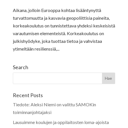
Aikana, jolloin Eurooppa kohtaa lisääntynyttä
turvattomuutta ja kasvavia geopoliittisia paineita,
korkeakoulutus on tunnistettava yhdeksi keskeisistä
varautumisen elementeistä. Korkeakoulutus on
julkishyödyke, joka tuottaa tietoa ja vahvistaa
ytimeltään resilienssiä,...
Search
Recent Posts
Tiedote: Aleksi Niemi on valittu SAMOKin
toiminnanjohtajaksi
Lausuimme koulujen ja oppilaitosten loma-ajoista