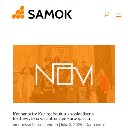
Kannanotto: Korkeakoulutus sosiaalisena
kestävyytenä varautumisen Euroopassa
mennessä
Ilona Hirvonen
|
loka 8, 2025
|
Kannanotot