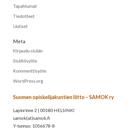
Tapahtumat
Tiedotteet
Uutiset
Meta
Kirjaudu sisään
Sisältösyöte
Kommenttisyöte
WordPress.org
Suomen opiskelijakuntien liitto – SAMOK ry
Lapinrinne 2 | 00180 HELSINKI
samok(at)samok.fi
Y-tunnus: 1056678-8