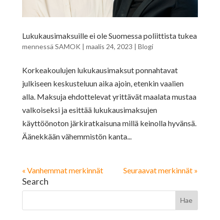
Lukukausimaksuille ei ole Suomessa poliittista tukea
mennessä
SAMOK
|
maalis 24, 2023
|
Blogi
Korkeakoulujen lukukausimaksut ponnahtavat
julkiseen keskusteluun aika ajoin, etenkin vaalien
alla. Maksuja ehdottelevat yrittävät maalata mustaa
valkoiseksi ja esittää lukukausimaksujen
käyttöönoton järkiratkaisuna millä keinolla hyvänsä.
Äänekkään vähemmistön kanta...
« Vanhemmat merkinnät
Seuraavat merkinnät »
Search