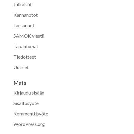
Julkaisut
Kannanotot
Lausunnot
SAMOK viestii
Tapahtumat
Tiedotteet
Uutiset
Meta
Kirjaudu sisään
Sisältösyöte
Kommenttisyöte
WordPress.org