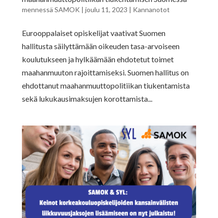
mennessä
SAMOK
|
joulu 11, 2023
|
Kannanotot
Eurooppalaiset opiskelijat vaativat Suomen
hallitusta säilyttämään oikeuden tasa-arvoiseen
koulutukseen ja hylkäämään ehdotetut toimet
maahanmuuton rajoittamiseksi. Suomen hallitus on
ehdottanut maahanmuuttopolitiikan tiukentamista
sekä lukukausimaksujen korottamista...