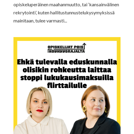
opiskeluperäinen maahanmuutto, tai ‘kansainvälinen
rekrytointi’, kuten hallitustunnustelukysymyksissä
mainitaan, tulee varmasti...