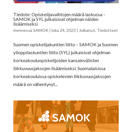
Tiedote: Opiskelijavaihtojen määrä laskussa –
SAMOK ja SYL julkaisivat ohjelman näiden
lisäämiseksi
mennessä
SAMOK
|
loka 24, 2023
|
Julkaisut
,
Tiedotteet
Suomen opiskelijakuntien liitto – SAMOK ja Suomen
ylioppilaskuntien liitto (SYL) julkaisivat ohjelman
korkeakouluopiskelijoiden kansainvälisten
liikkuvuusjaksojen lisäämiseksi. Suomalaisissa
korkeakouluissa opiskelevien liikkuvuusjaksojen
määrä on vähentynyt...