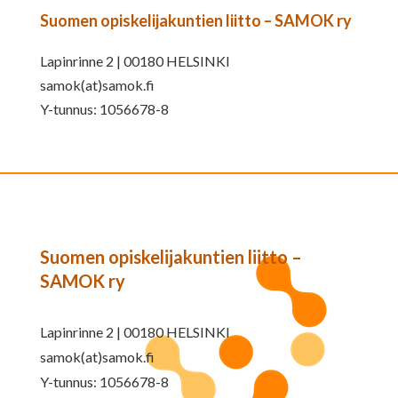
Suomen opiskelijakuntien liitto – SAMOK ry
Lapinrinne 2 | 00180 HELSINKI
samok(at)samok.fi
Y-tunnus: 1056678-8
Suomen opiskelijakuntien liitto –
SAMOK ry
Lapinrinne 2 | 00180 HELSINKI
samok(at)samok.fi
Y-tunnus: 1056678-8