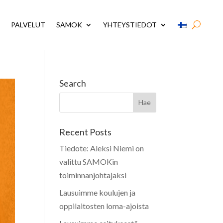
PALVELUT
SAMOK
YHTEYSTIEDOT
Search
Recent Posts
Tiedote: Aleksi Niemi on
valittu SAMOKin
toiminnanjohtajaksi
Lausuimme koulujen ja
oppilaitosten loma-ajoista