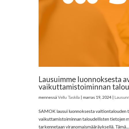
Lausuimme luonnoksesta av
vaikuttamistoiminnan talou
mennessä
Vellu Taskila
|
marras 19, 2024
|
Lausun
SAMOK lausui luonnoksesta valtiontalouden t
vaikuttamistoiminnan taloudellisten tietoje
tarkennetaan viranomaismääräyksellä. Tämä...