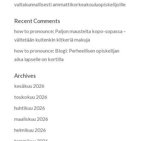
valtakunnallisesti ammattikorkeakouluopiskelijoille
Recent Comments
how to pronounce
:
Paljon mausteita kopo-sopassa –
vältetään kuitenkin kitkeriä makuja
how to pronounce
:
Blogi: Perheellisen opiskelijan
aika lapselle on kortilla
Archives
kesäkuu 2026
toukokuu 2026
huhtikuu 2026
maaliskuu 2026
helmikuu 2026
tammikuu 2026