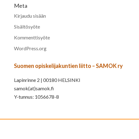
Meta
Kirjaudu sisään
Sisältösyöte
Kommenttisyöte
WordPress.org
Suomen opiskelijakuntien liitto – SAMOK ry
Lapinrinne 2 | 00180 HELSINKI
samok(at)samok.fi
Y-tunnus: 1056678-8