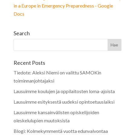
in a Europe in Emergency Preparedness - Google
Docs
Search
Recent Posts
Tiedote: Aleksi Niemi on valittu SAMOKin
toiminnanjohtajaksi
Lausuimme koulujen ja oppilaitosten loma-ajoista
Lausuimme esityksestä uudeksi opintoetuuslaiksi
Lausuimme kansainvälisten opiskelijoiden
oleskelulupien muutoksista
Blogi: Kolmekymmentä vuotta edunvalvontaa