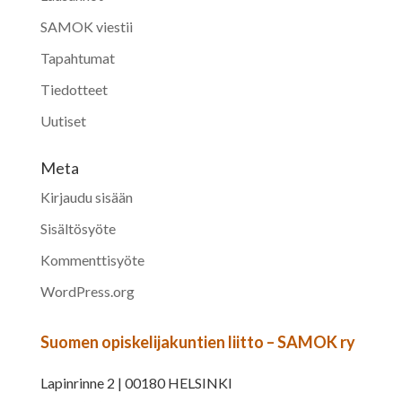
SAMOK viestii
Tapahtumat
Tiedotteet
Uutiset
Meta
Kirjaudu sisään
Sisältösyöte
Kommenttisyöte
WordPress.org
Suomen opiskelijakuntien liitto – SAMOK ry
Lapinrinne 2 | 00180 HELSINKI