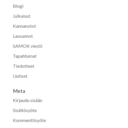
Blogi
Julkaisut
Kannanotot
Lausunnot
SAMOK viestii
Tapahtumat
Tiedotteet
Uutiset
Meta
Kirjaudu sisään
Sisältösyöte
Kommenttisyöte