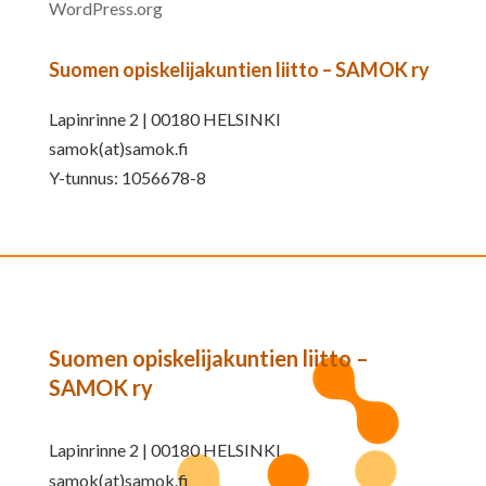
WordPress.org
Suomen opiskelijakuntien liitto – SAMOK ry
Lapinrinne 2 | 00180 HELSINKI
samok(at)samok.fi
Y-tunnus: 1056678-8
Suomen opiskelijakuntien liitto –
SAMOK ry
Lapinrinne 2 | 00180 HELSINKI
samok(at)samok.fi