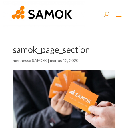
samok_page_section
mennessä
SAMOK
|
marras 12, 2020