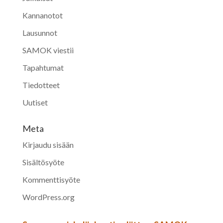
Kannanotot
Lausunnot
SAMOK viestii
Tapahtumat
Tiedotteet
Uutiset
Meta
Kirjaudu sisään
Sisältösyöte
Kommenttisyöte
WordPress.org