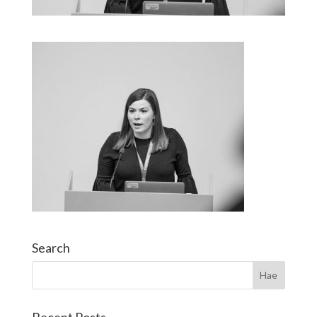
Search
Recent Posts