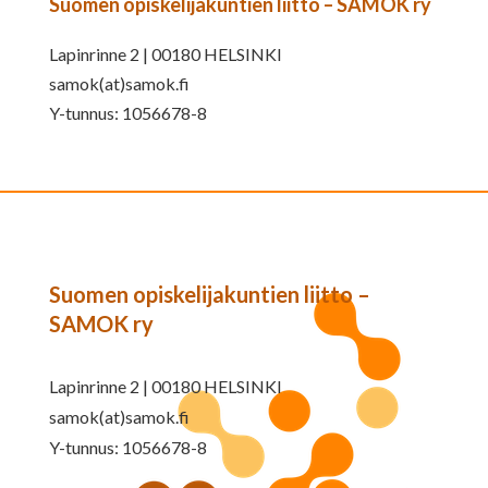
Suomen opiskelijakuntien liitto – SAMOK ry
Lapinrinne 2 | 00180 HELSINKI
samok(at)samok.fi
Y-tunnus: 1056678-8
Suomen opiskelijakuntien liitto –
SAMOK ry
Lapinrinne 2 | 00180 HELSINKI
samok(at)samok.fi
Y-tunnus: 1056678-8