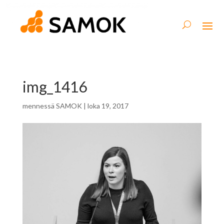
img_1416
mennessä
SAMOK
|
loka 19, 2017