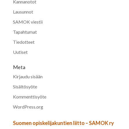
Kannanotot
Lausunnot
SAMOK viestii
Tapahtumat
Tiedotteet
Uutiset
Meta
Kirjaudu sisään
Sisältösyöte
Kommenttisyöte
WordPress.org
Suomen opiskelijakuntien liitto – SAMOK ry