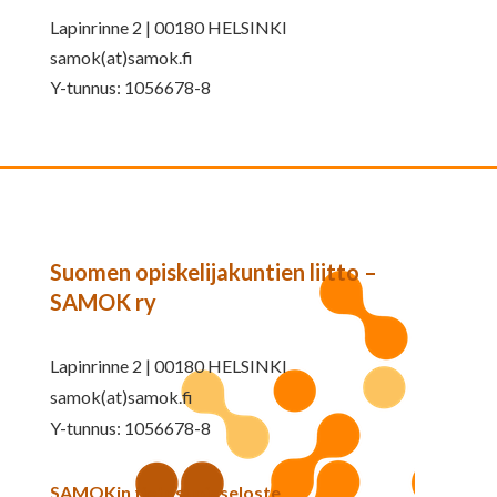
Lapinrinne 2 | 00180 HELSINKI
samok(at)samok.fi
Y-tunnus: 1056678-8
Suomen opiskelijakuntien liitto –
SAMOK ry
Lapinrinne 2 | 00180 HELSINKI
samok(at)samok.fi
Y-tunnus: 1056678-8
SAMOKin tietosuojaseloste