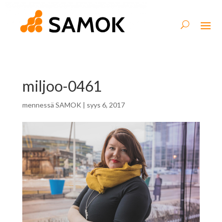
miljoo-0461
mennessä
SAMOK
|
syys 6, 2017