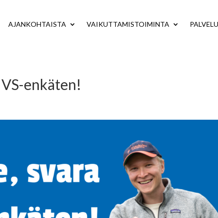
AJANKOHTAISTA
VAIKUTTAMISTOIMINTA
PALVEL
HVS-enkäten!