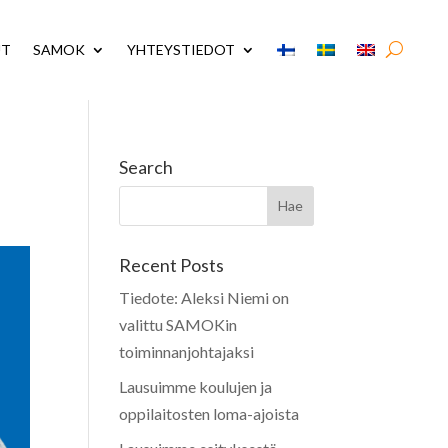
UT
SAMOK
YHTEYSTIEDOT
Search
Recent Posts
Tiedote: Aleksi Niemi on
valittu SAMOKin
toiminnanjohtajaksi
Lausuimme koulujen ja
oppilaitosten loma-ajoista