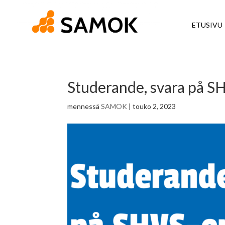
ETUSIVU
Studerande, svara på S
mennessä
SAMOK
|
touko 2, 2023