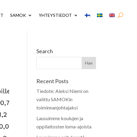
UT
SAMOK
YHTEYSTIEDOT
Search
Recent Posts
Tiedote: Aleksi Niemi on
valittu SAMOKin
toiminnanjohtajaksi
Lausuimme koulujen ja
oppilaitosten loma-ajoista