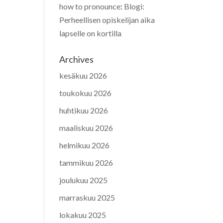
how to pronounce
:
Blogi:
Perheellisen opiskelijan aika
lapselle on kortilla
Archives
kesäkuu 2026
toukokuu 2026
huhtikuu 2026
maaliskuu 2026
helmikuu 2026
tammikuu 2026
joulukuu 2025
marraskuu 2025
lokakuu 2025