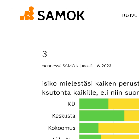
ETUSIVU
3
mennessä
SAMOK
|
maalis 16, 2023