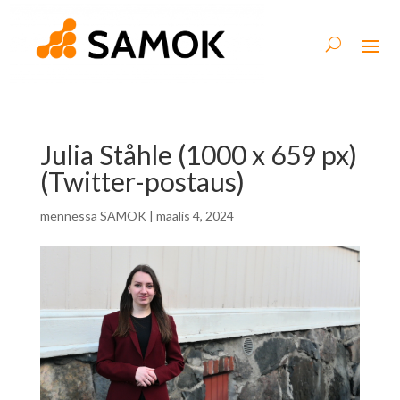
Julia Ståhle (1000 x 659 px)
(Twitter-postaus)
mennessä
SAMOK
|
maalis 4, 2024