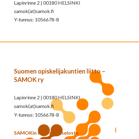
Lapinrinne 2 | 00180 HELSINKI
samok(at)samok.fi
Y-tunnus: 1056678-8
Suomen opiskelijakuntien liitto –
SAMOK ry
Lapinrinne 2 | 00180 HELSINKI
samok(at)samok.fi
Y-tunnus: 1056678-8
SAMOKin tietosuojaseloste