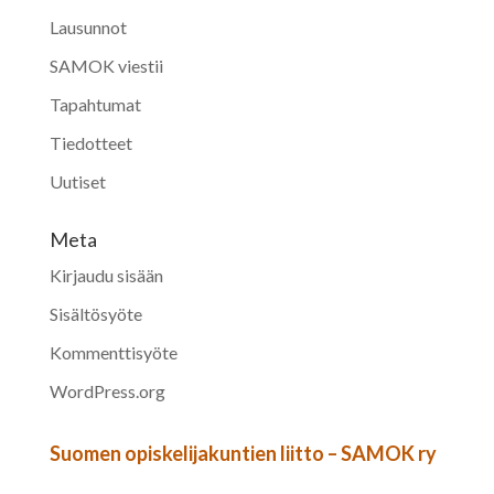
Lausunnot
SAMOK viestii
Tapahtumat
Tiedotteet
Uutiset
Meta
Kirjaudu sisään
Sisältösyöte
Kommenttisyöte
WordPress.org
Suomen opiskelijakuntien liitto – SAMOK ry