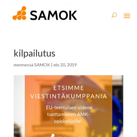
kilpailutus
mennessä
SAMOK
|
elo 20, 2019