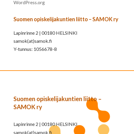
WordPress.org
Suomen opiskelijakuntien liitto – SAMOK ry
Lapinrinne 2 | 00180 HELSINKI
samok(at)samok.fi
Y-tunnus: 1056678-8
Suomen opiskelijakuntien liitto –
SAMOK ry
Lapinrinne 2 | 00180 HELSINKI
samok(at)samok.fi