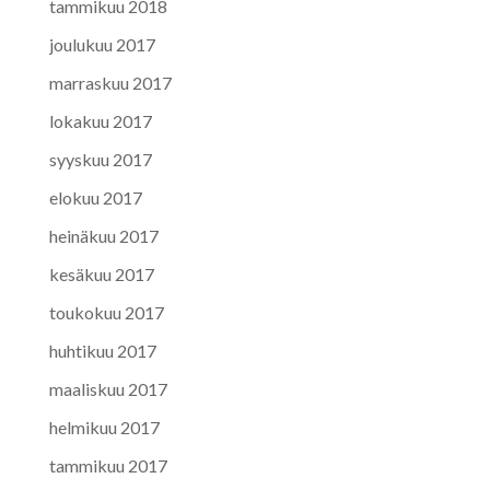
tammikuu 2018
joulukuu 2017
marraskuu 2017
lokakuu 2017
syyskuu 2017
elokuu 2017
heinäkuu 2017
kesäkuu 2017
toukokuu 2017
huhtikuu 2017
maaliskuu 2017
helmikuu 2017
tammikuu 2017