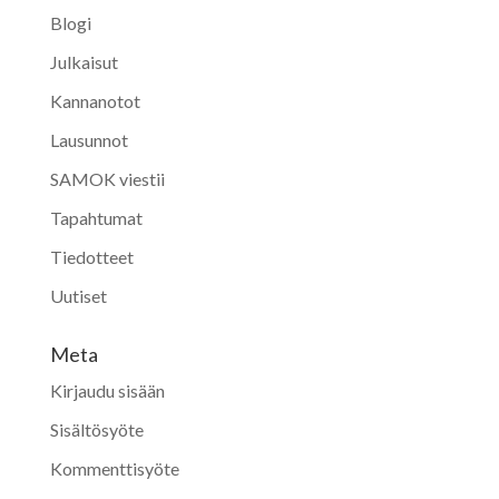
Blogi
Julkaisut
Kannanotot
Lausunnot
SAMOK viestii
Tapahtumat
Tiedotteet
Uutiset
Meta
Kirjaudu sisään
Sisältösyöte
Kommenttisyöte