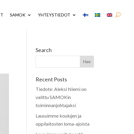
UT
SAMOK
YHTEYSTIEDOT
Search
Recent Posts
Tiedote: Aleksi Niemi on
valittu SAMOKin
toiminnanjohtajaksi
Lausuimme koulujen ja
oppilaitosten loma-ajoista