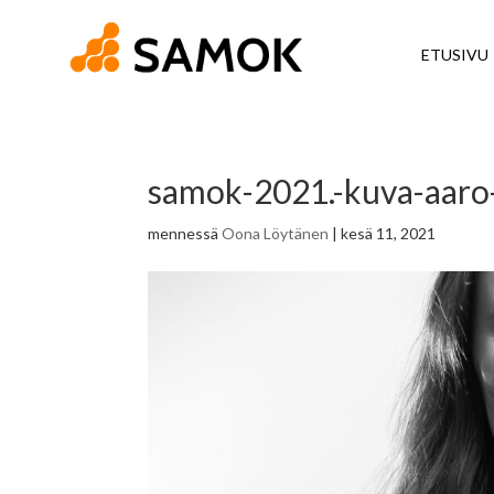
ETUSIVU
samok-2021.-kuva-aaro
mennessä
Oona Löytänen
|
kesä 11, 2021