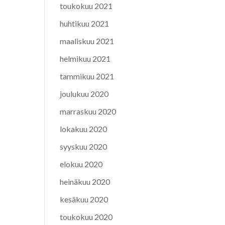
toukokuu 2021
huhtikuu 2021
maaliskuu 2021
helmikuu 2021
tammikuu 2021
joulukuu 2020
marraskuu 2020
lokakuu 2020
syyskuu 2020
elokuu 2020
heinäkuu 2020
kesäkuu 2020
toukokuu 2020