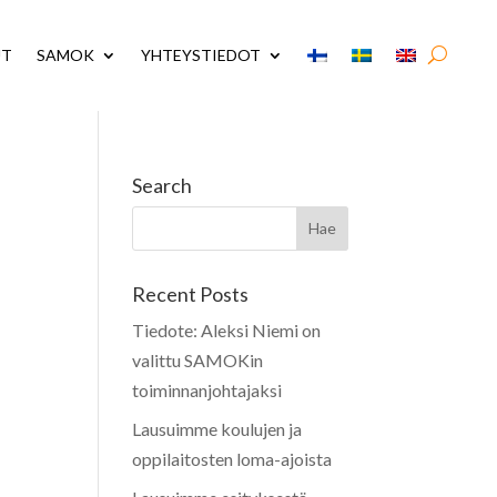
UT
SAMOK
YHTEYSTIEDOT
Search
Recent Posts
Tiedote: Aleksi Niemi on
valittu SAMOKin
toiminnanjohtajaksi
Lausuimme koulujen ja
oppilaitosten loma-ajoista