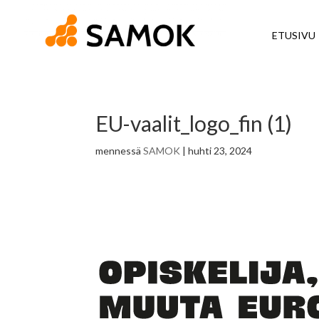
ETUSIVU
EU-vaalit_logo_fin (1)
mennessä
SAMOK
|
huhti 23, 2024