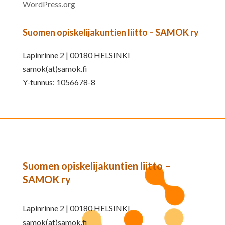
WordPress.org
Suomen opiskelijakuntien liitto – SAMOK ry
Lapinrinne 2 | 00180 HELSINKI
samok(at)samok.fi
Y-tunnus: 1056678-8
Suomen opiskelijakuntien liitto –
SAMOK ry
Lapinrinne 2 | 00180 HELSINKI
samok(at)samok.fi