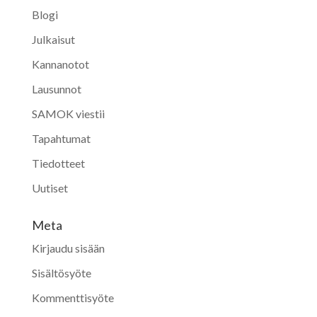
Blogi
Julkaisut
Kannanotot
Lausunnot
SAMOK viestii
Tapahtumat
Tiedotteet
Uutiset
Meta
Kirjaudu sisään
Sisältösyöte
Kommenttisyöte