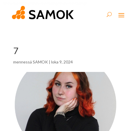
7
mennessä
SAMOK
|
loka 9, 2024