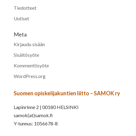
Tiedotteet
Uutiset
Meta
Kirjaudu sisään
Sisältösyöte
Kommenttisyöte
WordPress.org
Suomen opiskelijakuntien liitto – SAMOK ry
Lapinrinne 2 | 00180 HELSINKI
samok(at)samok.fi
Y-tunnus: 1056678-8