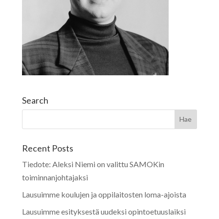
Search
Recent Posts
Tiedote: Aleksi Niemi on valittu SAMOKin
toiminnanjohtajaksi
Lausuimme koulujen ja oppilaitosten loma-ajoista
Lausuimme esityksestä uudeksi opintoetuuslaiksi