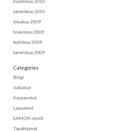
maaliskuu 2010
tammikuu 2010
lokakuu 2009
toukokuu 2009
huhtikuu 2009
tammikuu 2009
Categories
Blogi
Julkaisut
Kannanotot
Lausunnot
SAMOK viestii
Tapahtumat