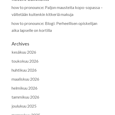
how to pronounce
:
Paljon mausteita kopo-sopassa –
vältetään kuitenkin kitkeriä makuja
how to pronounce
:
Blogi: Perheellisen opiskelijan
aika lapselle on kortilla
Archives
kesäkuu 2026
toukokuu 2026
huhtikuu 2026
maaliskuu 2026
helmikuu 2026
tammikuu 2026
joulukuu 2025
marraskuu 2025