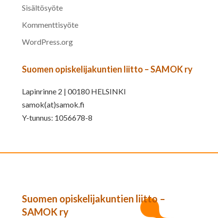
Sisältösyöte
Kommenttisyöte
WordPress.org
Suomen opiskelijakuntien liitto – SAMOK ry
Lapinrinne 2 | 00180 HELSINKI
samok(at)samok.fi
Y-tunnus: 1056678-8
Suomen opiskelijakuntien liitto –
SAMOK ry