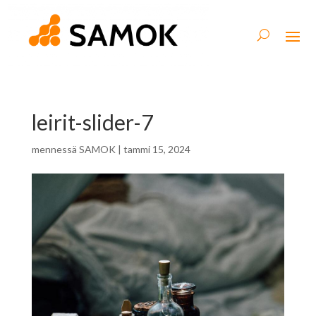
leirit-slider-7
mennessä
SAMOK
|
tammi 15, 2024