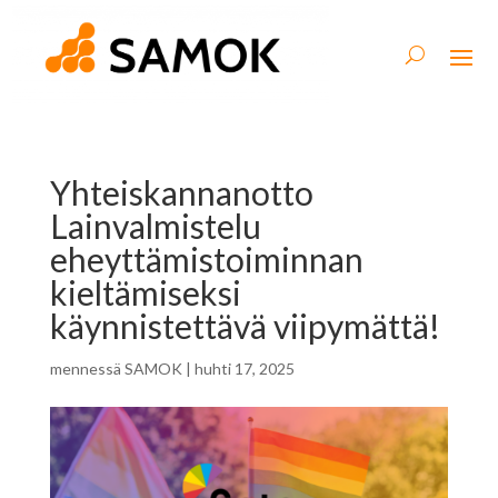
Yhteiskannanotto
Lainvalmistelu
eheyttämistoiminnan
kieltämiseksi
käynnistettävä viipymättä!
mennessä
SAMOK
|
huhti 17, 2025