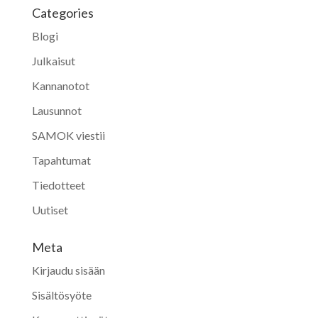
Categories
Blogi
Julkaisut
Kannanotot
Lausunnot
SAMOK viestii
Tapahtumat
Tiedotteet
Uutiset
Meta
Kirjaudu sisään
Sisältösyöte