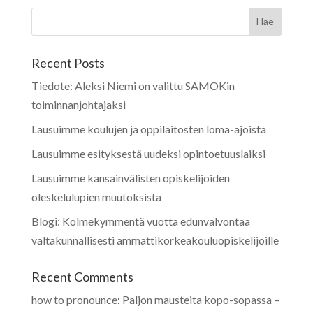
Recent Posts
Tiedote: Aleksi Niemi on valittu SAMOKin
toiminnanjohtajaksi
Lausuimme koulujen ja oppilaitosten loma-ajoista
Lausuimme esityksestä uudeksi opintoetuuslaiksi
Lausuimme kansainvälisten opiskelijoiden
oleskelulupien muutoksista
Blogi: Kolmekymmentä vuotta edunvalvontaa
valtakunnallisesti ammattikorkeakouluopiskelijoille
Recent Comments
how to pronounce
:
Paljon mausteita kopo-sopassa –