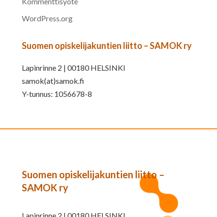
Kommenttisyöte
WordPress.org
Suomen opiskelijakuntien liitto – SAMOK ry
Lapinrinne 2 | 00180 HELSINKI
samok(at)samok.fi
Y-tunnus: 1056678-8
Suomen opiskelijakuntien liitto –
SAMOK ry
Lapinrinne 2 | 00180 HELSINKI