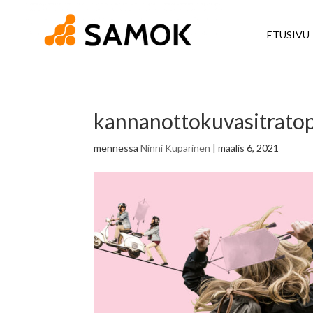
ETUSIVU
kannanottokuvasitrato
mennessä
Ninni Kuparinen
|
maalis 6, 2021