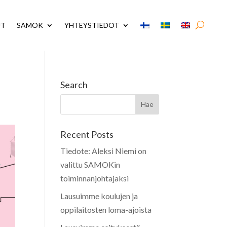
UT
SAMOK
YHTEYSTIEDOT
Search
Recent Posts
Tiedote: Aleksi Niemi on
valittu SAMOKin
toiminnanjohtajaksi
Lausuimme koulujen ja
oppilaitosten loma-ajoista