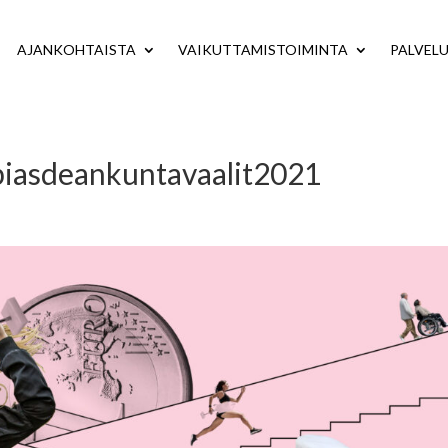
AJANKOHTAISTA
VAIKUTTAMISTOIMINTA
PALVEL
piasdeankuntavaalit2021