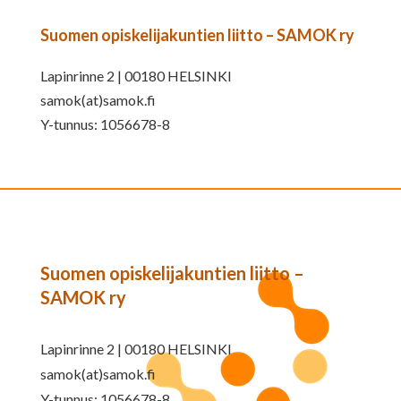
Suomen opiskelijakuntien liitto – SAMOK ry
Lapinrinne 2 | 00180 HELSINKI
samok(at)samok.fi
Y-tunnus: 1056678-8
Suomen opiskelijakuntien liitto –
SAMOK ry
Lapinrinne 2 | 00180 HELSINKI
samok(at)samok.fi
Y-tunnus: 1056678-8