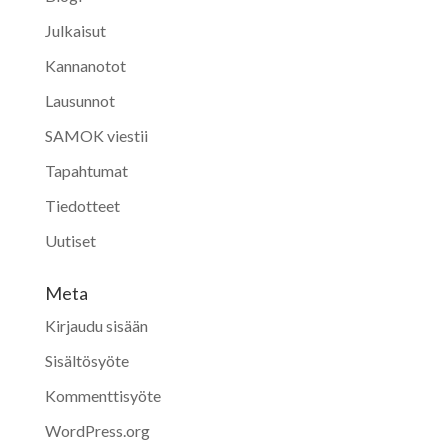
Julkaisut
Kannanotot
Lausunnot
SAMOK viestii
Tapahtumat
Tiedotteet
Uutiset
Meta
Kirjaudu sisään
Sisältösyöte
Kommenttisyöte
WordPress.org