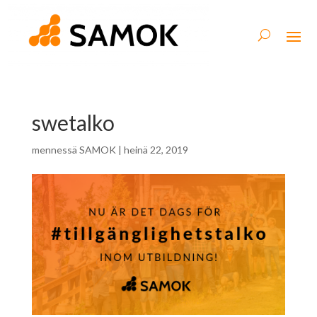
swetalko
mennessä
SAMOK
|
heinä 22, 2019