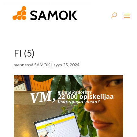
FI (5)
mennessä
SAMOK
|
syys 25, 2024