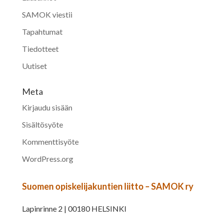
SAMOK viestii
Tapahtumat
Tiedotteet
Uutiset
Meta
Kirjaudu sisään
Sisältösyöte
Kommenttisyöte
WordPress.org
Suomen opiskelijakuntien liitto – SAMOK ry
Lapinrinne 2 | 00180 HELSINKI