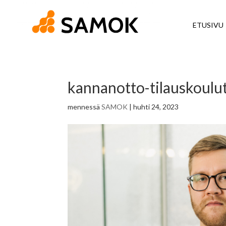
ETUSIVU
kannanotto-tilauskoulu
mennessä
SAMOK
|
huhti 24, 2023