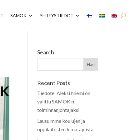
UT
SAMOK
YHTEYSTIEDOT
Search
Recent Posts
Tiedote: Aleksi Niemi on
valittu SAMOKin
toiminnanjohtajaksi
Lausuimme koulujen ja
oppilaitosten loma-ajoista