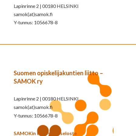
Lapinrinne 2 | 00180 HELSINKI
samok(at)samok.fi
Y-tunnus: 1056678-8
Suomen opiskelijakuntien liitto –
SAMOK ry
Lapinrinne 2 | 00180 HELSINKI
samok(at)samok.fi
Y-tunnus: 1056678-8
SAMOKin tietosuojaseloste