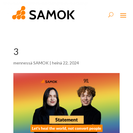
3
mennessä
SAMOK
|
heinä 22, 2024