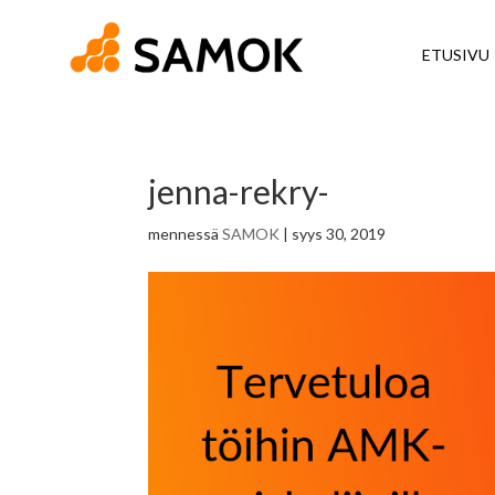
ETUSIVU
jenna-rekry-
mennessä
SAMOK
|
syys 30, 2019