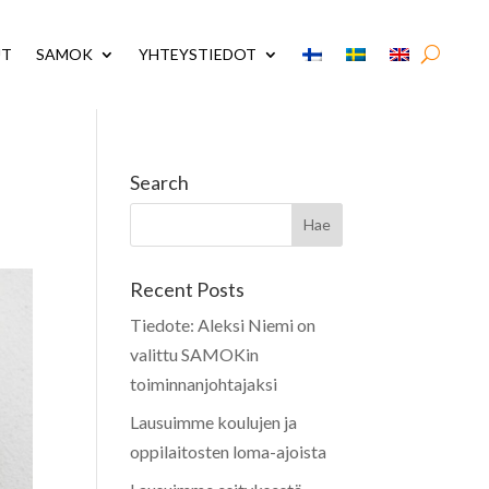
UT
SAMOK
YHTEYSTIEDOT
Search
Recent Posts
Tiedote: Aleksi Niemi on
valittu SAMOKin
toiminnanjohtajaksi
Lausuimme koulujen ja
oppilaitosten loma-ajoista