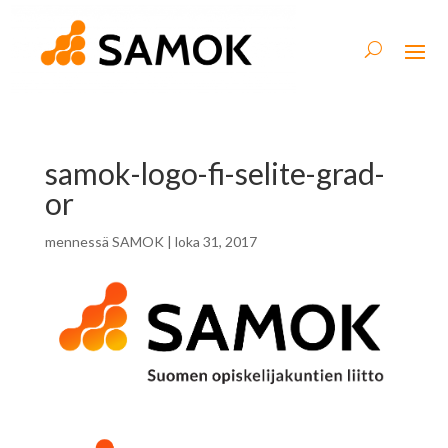
samok-logo-fi-selite-grad-
or
mennessä
SAMOK
|
loka 31, 2017