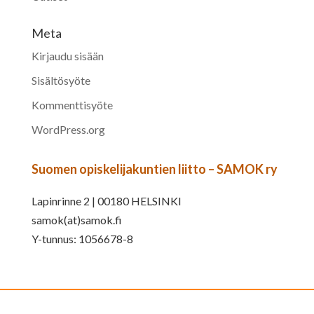
Meta
Kirjaudu sisään
Sisältösyöte
Kommenttisyöte
WordPress.org
Suomen opiskelijakuntien liitto – SAMOK ry
Lapinrinne 2 | 00180 HELSINKI
samok(at)samok.fi
Y-tunnus: 1056678-8