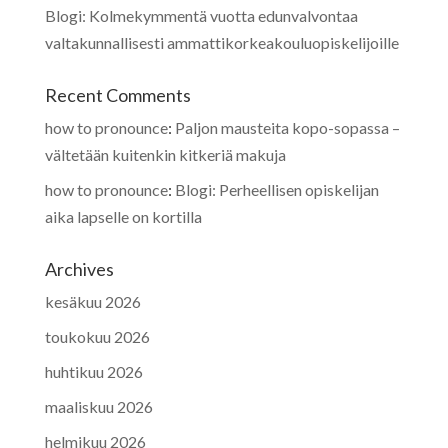
Blogi: Kolmekymmentä vuotta edunvalvontaa
valtakunnallisesti ammattikorkeakouluopiskelijoille
Recent Comments
how to pronounce
:
Paljon mausteita kopo-sopassa –
vältetään kuitenkin kitkeriä makuja
how to pronounce
:
Blogi: Perheellisen opiskelijan
aika lapselle on kortilla
Archives
kesäkuu 2026
toukokuu 2026
huhtikuu 2026
maaliskuu 2026
helmikuu 2026