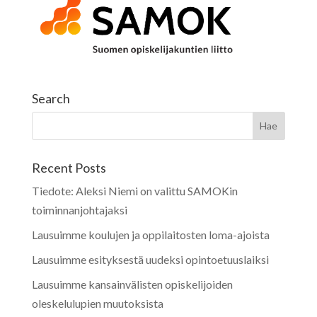
Search
Recent Posts
Tiedote: Aleksi Niemi on valittu SAMOKin
toiminnanjohtajaksi
Lausuimme koulujen ja oppilaitosten loma-ajoista
Lausuimme esityksestä uudeksi opintoetuuslaiksi
Lausuimme kansainvälisten opiskelijoiden
oleskelulupien muutoksista