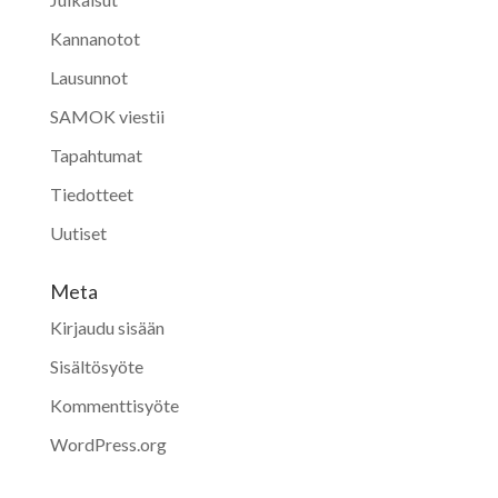
Kannanotot
Lausunnot
SAMOK viestii
Tapahtumat
Tiedotteet
Uutiset
Meta
Kirjaudu sisään
Sisältösyöte
Kommenttisyöte
WordPress.org