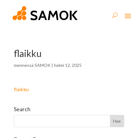
flaikku
mennessä
SAMOK
|
helmi 12, 2025
flaikku
Search