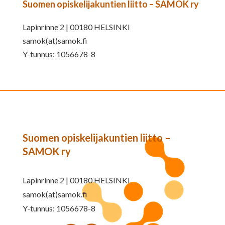
Suomen opiskelijakuntien liitto – SAMOK ry
Lapinrinne 2 | 00180 HELSINKI
samok(at)samok.fi
Y-tunnus: 1056678-8
Suomen opiskelijakuntien liitto –
SAMOK ry
Lapinrinne 2 | 00180 HELSINKI
samok(at)samok.fi
Y-tunnus: 1056678-8