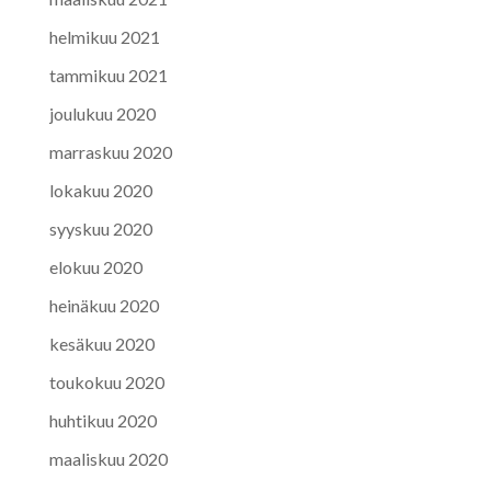
helmikuu 2021
tammikuu 2021
joulukuu 2020
marraskuu 2020
lokakuu 2020
syyskuu 2020
elokuu 2020
heinäkuu 2020
kesäkuu 2020
toukokuu 2020
huhtikuu 2020
maaliskuu 2020