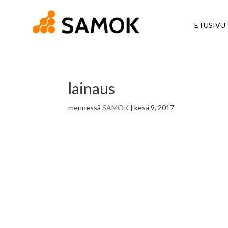
ETUSIVU
lainaus
mennessä
SAMOK
|
kesä 9, 2017