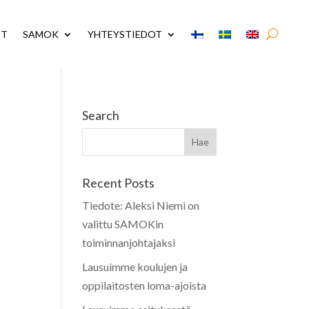
UT
SAMOK
YHTEYSTIEDOT
Search
Recent Posts
Tiedote: Aleksi Niemi on
valittu SAMOKin
toiminnanjohtajaksi
Lausuimme koulujen ja
oppilaitosten loma-ajoista