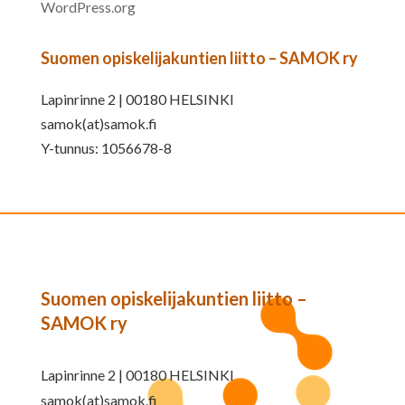
WordPress.org
Suomen opiskelijakuntien liitto – SAMOK ry
Lapinrinne 2 | 00180 HELSINKI
samok(at)samok.fi
Y-tunnus: 1056678-8
Suomen opiskelijakuntien liitto –
SAMOK ry
Lapinrinne 2 | 00180 HELSINKI
samok(at)samok.fi