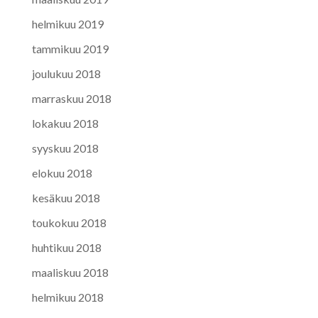
helmikuu 2019
tammikuu 2019
joulukuu 2018
marraskuu 2018
lokakuu 2018
syyskuu 2018
elokuu 2018
kesäkuu 2018
toukokuu 2018
huhtikuu 2018
maaliskuu 2018
helmikuu 2018