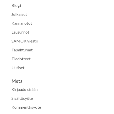
Blogi
Julkaisut
Kannanotot
Lausunnot
SAMOK viestii
Tapahtumat
Tiedotteet
Uutiset
Meta
Kirjaudu sisään
Sisältösyöte
Kommenttisyöte