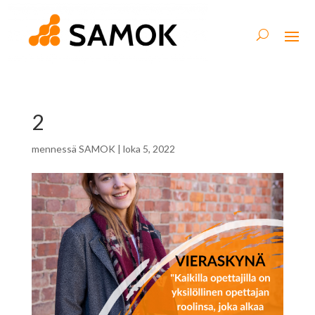
2
mennessä
SAMOK
|
loka 5, 2022