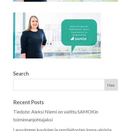
Search
Recent Posts
Tiedote: Aleksi Niemi on valittu SAMOKin
toiminnanjohtajaksi
Lausuimme koulujen ja oppilaitosten loma-ajoista