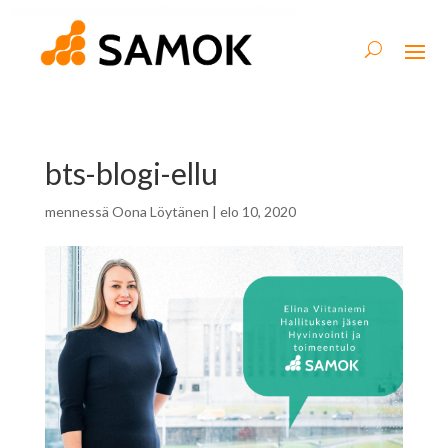
bts-blogi-ellu
mennessä
Oona Löytänen
|
elo 10, 2020