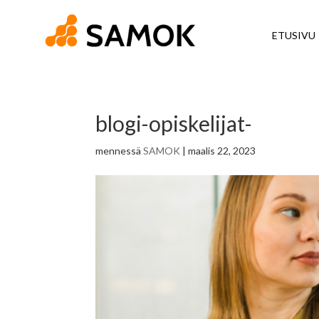
ETUSIVU
blogi-opiskelijat-
mennessä
SAMOK
|
maalis 22, 2023