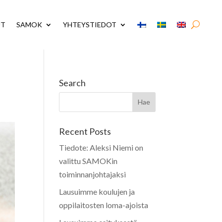
UT
SAMOK
YHTEYSTIEDOT
Search
Recent Posts
Tiedote: Aleksi Niemi on
valittu SAMOKin
toiminnanjohtajaksi
Lausuimme koulujen ja
oppilaitosten loma-ajoista