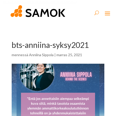
bts-anniina-syksy2021
mennessä
Anniina Sippola
|
marras 25, 2021