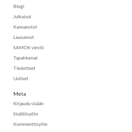
Blogi
Julkaisut
Kannanotot
Lausunnot
SAMOK viestii
Tapahtumat
Tiedotteet
Uutiset
Meta
Kirjaudu sisään
Sisältösyöte
Kommenttisyöte