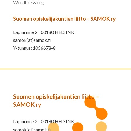
WordPress.org
Suomen opiskelijakuntien liitto – SAMOK ry
Lapinrinne 2 | 00180 HELSINKI
samok(at)samok.fi
Y-tunnus: 1056678-8
Suomen opiskelijakuntien liitto –
SAMOK ry
Lapinrinne 2 | 00180 HELSINKI
samok(at)samok.fi