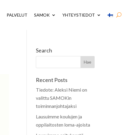
PALVELUT
SAMOK
YHTEYSTIEDOT
Search
Recent Posts
Tiedote: Aleksi Niemi on
valittu SAMOKin
toiminnanjohtajaksi
Lausuimme koulujen ja
oppilaitosten loma-ajoista