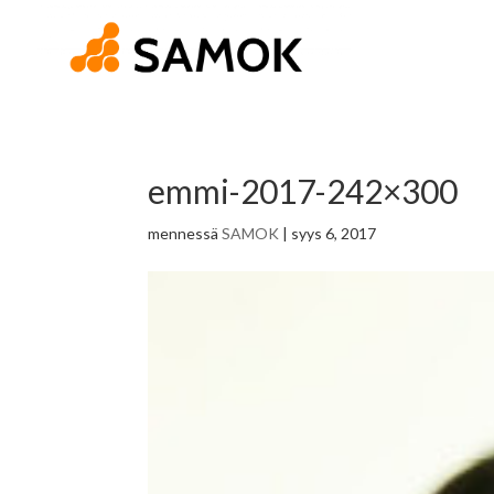
emmi-2017-242×300
mennessä
SAMOK
|
syys 6, 2017