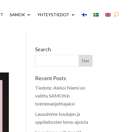
UT
SAMOK
YHTEYSTIEDOT
Search
Recent Posts
Tiedote: Aleksi Niemi on
valittu SAMOKin
toiminnanjohtajaksi
Lausuimme koulujen ja
oppilaitosten loma-ajoista