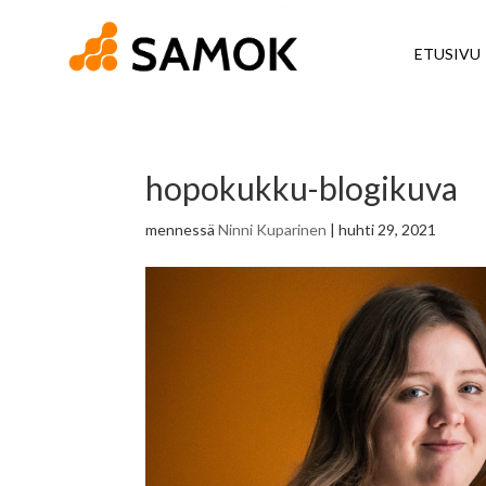
ETUSIVU
hopokukku-blogikuva
mennessä
Ninni Kuparinen
|
huhti 29, 2021