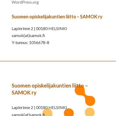
WordPress.org
Suomen opiskelijakuntien liitto – SAMOK ry
Lapinrinne 2 | 00180 HELSINKI
samok(at)samok.fi
Y-tunnus: 1056678-8
Suomen opiskelijakuntien liitto –
SAMOK ry
Lapinrinne 2 | 00180 HELSINKI
samok(at)samok.fi