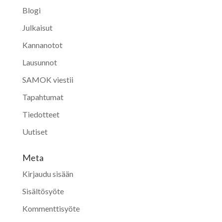
Blogi
Julkaisut
Kannanotot
Lausunnot
SAMOK viestii
Tapahtumat
Tiedotteet
Uutiset
Meta
Kirjaudu sisään
Sisältösyöte
Kommenttisyöte