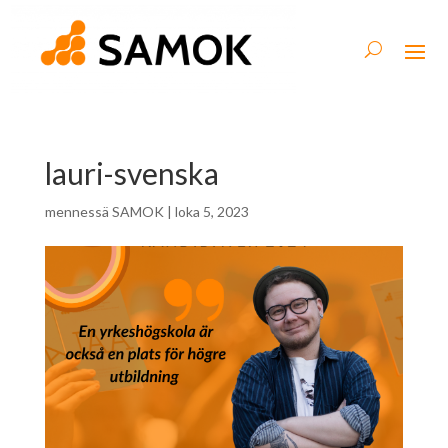
lauri-svenska
mennessä
SAMOK
|
loka 5, 2023