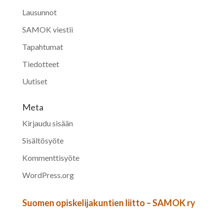
Lausunnot
SAMOK viestii
Tapahtumat
Tiedotteet
Uutiset
Meta
Kirjaudu sisään
Sisältösyöte
Kommenttisyöte
WordPress.org
Suomen opiskelijakuntien liitto – SAMOK ry