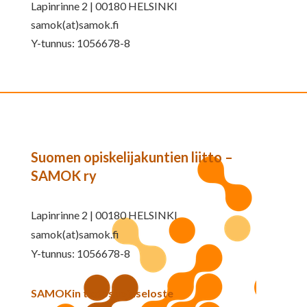
Lapinrinne 2 | 00180 HELSINKI
samok(at)samok.fi
Y-tunnus: 1056678-8
Suomen opiskelijakuntien liitto –
SAMOK ry
Lapinrinne 2 | 00180 HELSINKI
samok(at)samok.fi
Y-tunnus: 1056678-8
SAMOKin tietosuojaseloste