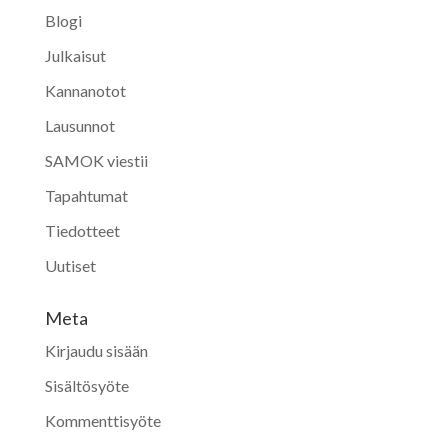
Blogi
Julkaisut
Kannanotot
Lausunnot
SAMOK viestii
Tapahtumat
Tiedotteet
Uutiset
Meta
Kirjaudu sisään
Sisältösyöte
Kommenttisyöte