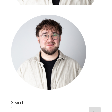
Search