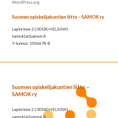
WordPress.org
Suomen opiskelijakuntien liitto – SAMOK ry
Lapinrinne 2 | 00180 HELSINKI
samok(at)samok.fi
Y-tunnus: 1056678-8
Suomen opiskelijakuntien liitto –
SAMOK ry
Lapinrinne 2 | 00180 HELSINKI
samok(at)samok.fi