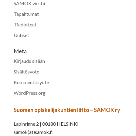
SAMOK viestii
Tapahtumat
Tiedotteet
Uutiset
Meta
Kirjaudu sisään
Sisältösyöte
Kommenttisyöte
WordPress.org
Suomen opiskelijakuntien liitto – SAMOK ry
Lapinrinne 2 | 00180 HELSINKI
samok(at)samok.fi