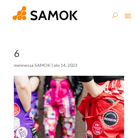
6
mennessä
SAMOK
|
elo 14, 2023