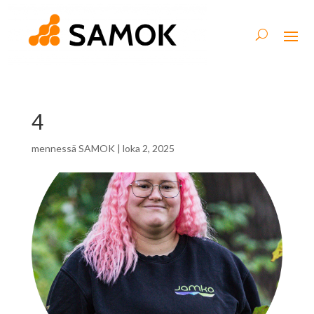
4
mennessä
SAMOK
|
loka 2, 2025