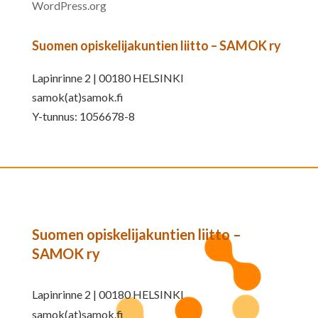
WordPress.org
Suomen opiskelijakuntien liitto – SAMOK ry
Lapinrinne 2 | 00180 HELSINKI
samok(at)samok.fi
Y-tunnus: 1056678-8
Suomen opiskelijakuntien liitto –
SAMOK ry
Lapinrinne 2 | 00180 HELSINKI
samok(at)samok.fi