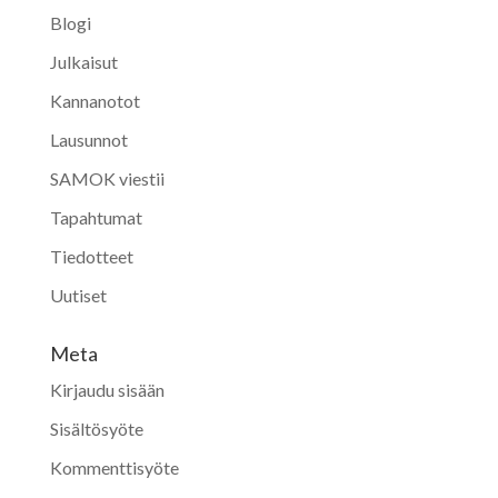
Blogi
Julkaisut
Kannanotot
Lausunnot
SAMOK viestii
Tapahtumat
Tiedotteet
Uutiset
Meta
Kirjaudu sisään
Sisältösyöte
Kommenttisyöte