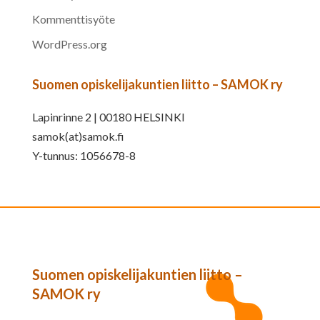
Kommenttisyöte
WordPress.org
Suomen opiskelijakuntien liitto – SAMOK ry
Lapinrinne 2 | 00180 HELSINKI
samok(at)samok.fi
Y-tunnus: 1056678-8
Suomen opiskelijakuntien liitto –
SAMOK ry