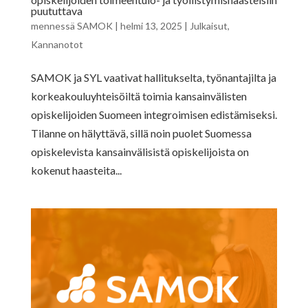
puututtava
mennessä
SAMOK
|
helmi 13, 2025
|
Julkaisut
,
Kannanotot
SAMOK ja SYL vaativat hallitukselta, työnantajilta ja
korkeakouluyhteisöiltä toimia kansainvälisten
opiskelijoiden Suomeen integroimisen edistämiseksi.
Tilanne on hälyttävä, sillä noin puolet Suomessa
opiskelevista kansainvälisistä opiskelijoista on
kokenut haasteita...