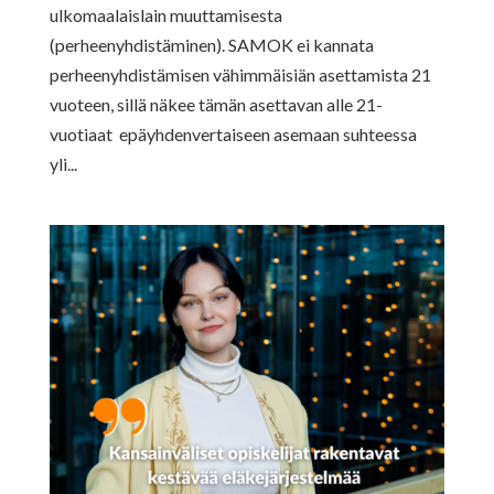
ulkomaalaislain muuttamisesta
(perheenyhdistäminen). SAMOK ei kannata
perheenyhdistämisen vähimmäisiän asettamista 21
vuoteen, sillä näkee tämän asettavan alle 21-
vuotiaat epäyhdenvertaiseen asemaan suhteessa
yli...