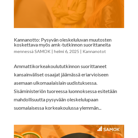
Kannanotto: Pysyvän oleskeluluvan muutosten
koskettava myös amk-tutkinnon suorittaneita
mennessä
SAMOK
|
helmi 6, 2025
|
Kannanotot
Ammattikorkeakoulututkinnon suorittaneet
kansainväliset osaajat jäämässä eriarvioiseen
asemaan ulkomaalaislain uudistuksessa.
Sisäministeriön tuoreessa luonnoksessa esitetään
mahdollisuutta pysyvään oleskelulupaan
suomalaisessa korkeakoulussa ylemmän...