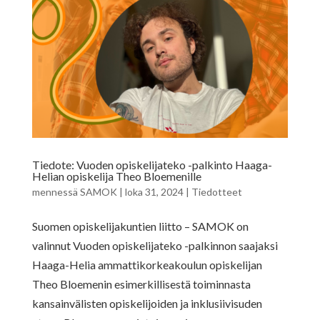
Tiedote: Vuoden opiskelijateko -palkinto Haaga-
Helian opiskelija Theo Bloemenille
mennessä
SAMOK
|
loka 31, 2024
|
Tiedotteet
Suomen opiskelijakuntien liitto – SAMOK on
valinnut Vuoden opiskelijateko -palkinnon saajaksi
Haaga-Helia ammattikorkeakoulun opiskelijan
Theo Bloemenin esimerkillisestä toiminnasta
kansainvälisten opiskelijoiden ja inklusiivisuden