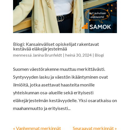
Blogi: Kansainväliset opiskelijat rakentavat
kestävää eläkejärjestelmää
mennessä
Janina Brunfeldt
|
heinä 30, 2024
|
Blogi
Suomen väestörakenne muuttuu merkittävästi.
Syntyvyyden lasku ja väestön ikääntyminen ovat
ilmiöitä, jotka asettavat haasteita monille
yhteiskunnan osa-alueille sekä erityisesti
eläkejärjestelmän kestävyydelle. Yksi osaratkaisu on
maahanmuutto ja erityisesti...
« Vanhemmat merkinnät
Seuraavat merkinnät »