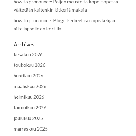
how to pronounce
:
Paljon mausteita kopo-sopassa –
vältetään kuitenkin kitkeriä makuja
how to pronounce
:
Blogi: Perheellisen opiskelijan
aika lapselle on kortilla
Archives
kesäkuu 2026
toukokuu 2026
huhtikuu 2026
maaliskuu 2026
helmikuu 2026
tammikuu 2026
joulukuu 2025
marraskuu 2025