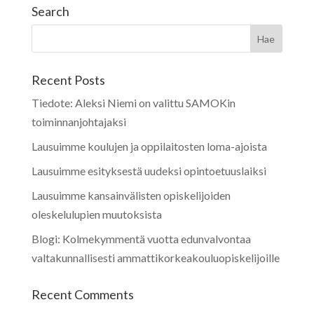
Search
Recent Posts
Tiedote: Aleksi Niemi on valittu SAMOKin
toiminnanjohtajaksi
Lausuimme koulujen ja oppilaitosten loma-ajoista
Lausuimme esityksestä uudeksi opintoetuuslaiksi
Lausuimme kansainvälisten opiskelijoiden
oleskelulupien muutoksista
Blogi: Kolmekymmentä vuotta edunvalvontaa
valtakunnallisesti ammattikorkeakouluopiskelijoille
Recent Comments