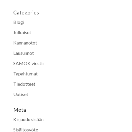
Categories
Blogi
Julkaisut
Kannanotot
Lausunnot
SAMOK viestii
Tapahtumat
Tiedotteet
Uutiset
Meta
Kirjaudu sisään
Sisältösyöte