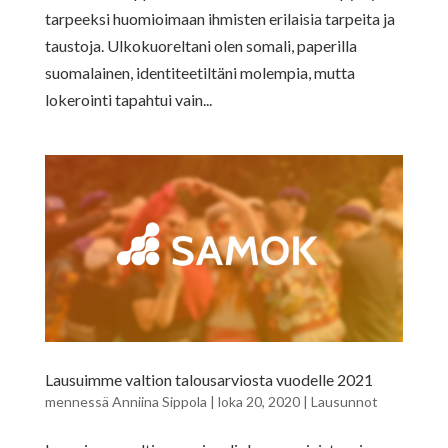
tarpeeksi huomioimaan ihmisten erilaisia tarpeita ja
taustoja. Ulkokuoreltani olen somali, paperilla
suomalainen, identiteetiltäni molempia, mutta
lokerointi tapahtui vain...
Lausuimme valtion talousarviosta vuodelle 2021
mennessä
Anniina Sippola
|
loka 20, 2020
|
Lausunnot