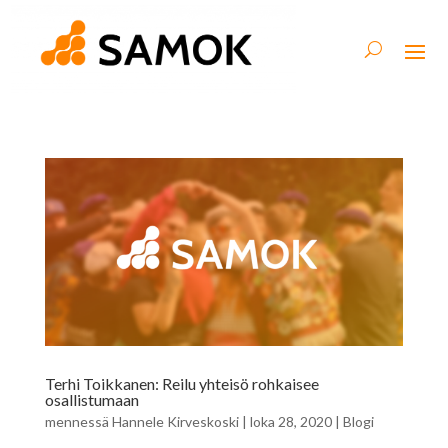
Terhi Toikkanen: Reilu yhteisö rohkaisee
osallistumaan
mennessä
Hannele Kirveskoski
|
loka 28, 2020
|
Blogi