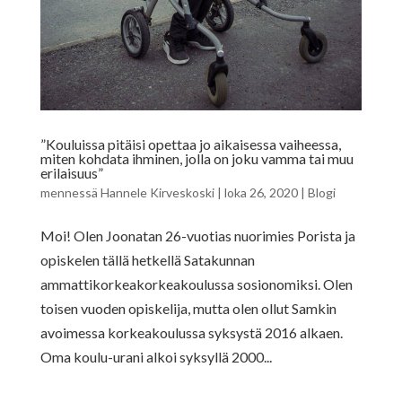
”Kouluissa pitäisi opettaa jo aikaisessa vaiheessa,
miten kohdata ihminen, jolla on joku vamma tai muu
erilaisuus”
mennessä
Hannele Kirveskoski
|
loka 26, 2020
|
Blogi
Moi! Olen Joonatan 26-vuotias nuorimies Porista ja
opiskelen tällä hetkellä Satakunnan
ammattikorkeakorkeakoulussa sosionomiksi. Olen
toisen vuoden opiskelija, mutta olen ollut Samkin
avoimessa korkeakoulussa syksystä 2016 alkaen.
Oma koulu-urani alkoi syksyllä 2000...