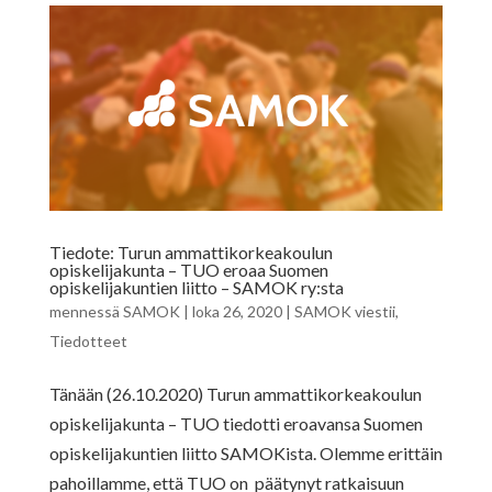
Tiedote: Turun ammattikorkeakoulun
opiskelijakunta – TUO eroaa Suomen
opiskelijakuntien liitto – SAMOK ry:sta
mennessä
SAMOK
|
loka 26, 2020
|
SAMOK viestii
,
Tiedotteet
Tänään (26.10.2020) Turun ammattikorkeakoulun
opiskelijakunta – TUO tiedotti eroavansa Suomen
opiskelijakuntien liitto SAMOKista. Olemme erittäin
pahoillamme, että TUO on päätynyt ratkaisuun