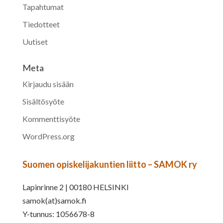
Tapahtumat
Tiedotteet
Uutiset
Meta
Kirjaudu sisään
Sisältösyöte
Kommenttisyöte
WordPress.org
Suomen opiskelijakuntien liitto – SAMOK ry
Lapinrinne 2 | 00180 HELSINKI
samok(at)samok.fi
Y-tunnus: 1056678-8