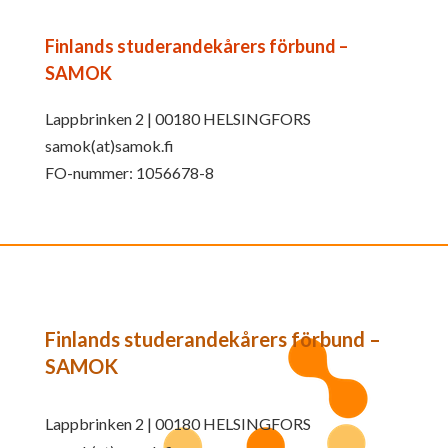
Finlands studerandekårers förbund –
SAMOK
Lappbrinken 2 | 00180 HELSINGFORS
samok(at)samok.fi
FO-nummer: 1056678-8
Finlands studerandekårers förbund –
SAMOK
Lappbrinken 2 | 00180 HELSINGFORS