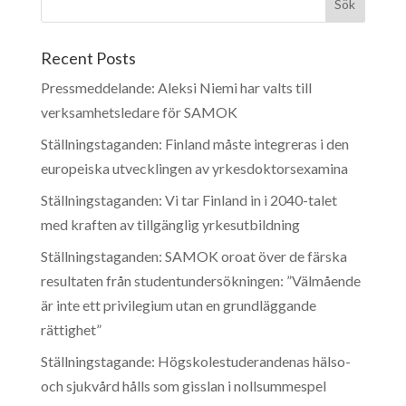
Recent Posts
Pressmeddelande: Aleksi Niemi har valts till
verksamhetsledare för SAMOK
Ställningstaganden: Finland måste integreras i den
europeiska utvecklingen av yrkesdoktorsexamina
Ställningstaganden: Vi tar Finland in i 2040-talet
med kraften av tillgänglig yrkesutbildning
Ställningstaganden: SAMOK oroat över de färska
resultaten från studentundersökningen: ”Välmående
är inte ett privilegium utan en grundläggande
rättighet”
Ställningstagande: Högskolestuderandenas hälso-
och sjukvård hålls som gisslan i nollsummespel