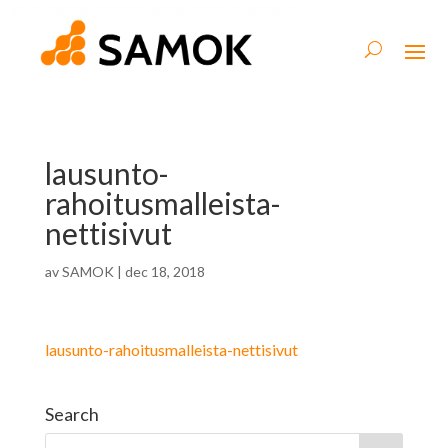
lausunto-
rahoitusmalleista-
nettisivut
av
SAMOK
|
dec 18, 2018
lausunto-rahoitusmalleista-nettisivut
Search