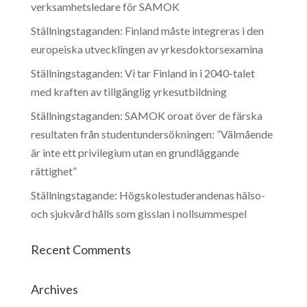
verksamhetsledare för SAMOK
Ställningstaganden: Finland måste integreras i den
europeiska utvecklingen av yrkesdoktorsexamina
Ställningstaganden: Vi tar Finland in i 2040-talet
med kraften av tillgänglig yrkesutbildning
Ställningstaganden: SAMOK oroat över de färska
resultaten från studentundersökningen: ”Välmående
är inte ett privilegium utan en grundläggande
rättighet”
Ställningstagande: Högskolestuderandenas hälso-
och sjukvård hålls som gisslan i nollsummespel
Recent Comments
Archives