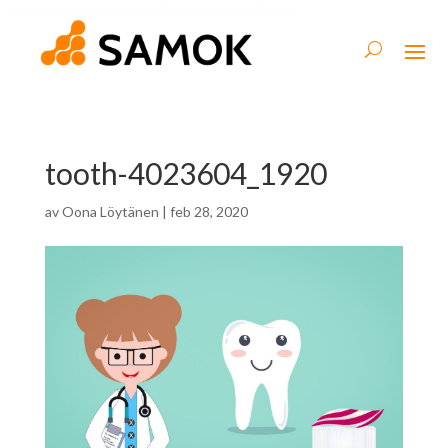
tooth-4023604_1920
av
Oona Löytänen
|
feb 28, 2020