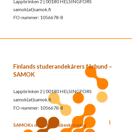
Lappbrinken 2 | 00180 HELSINGFORS
samok(at)samok.fi
FO-nummer: 1056678-8
Finlands studerandekårers förbund –
SAMOK
Lappbrinken 2 | 00180 HELSINGFORS
samok(at)samok.fi
FO-nummer: 1056678-8
SAMOKs dataskyddsbeskrivning