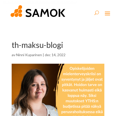
th-maksu-blogi
av
Ninni Kuparinen
|
dec 14, 2022