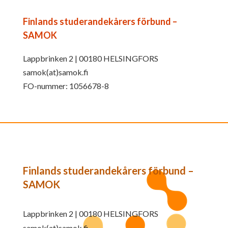
Finlands studerandekårers förbund –
SAMOK
Lappbrinken 2 | 00180 HELSINGFORS
samok(at)samok.fi
FO-nummer: 1056678-8
Finlands studerandekårers förbund –
SAMOK
Lappbrinken 2 | 00180 HELSINGFORS
samok(at)samok.fi