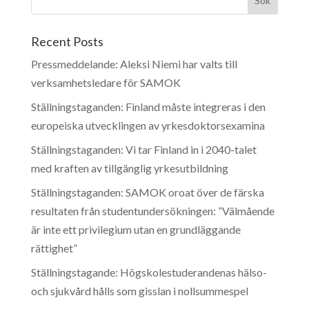
Recent Posts
Pressmeddelande: Aleksi Niemi har valts till
verksamhetsledare för SAMOK
Ställningstaganden: Finland måste integreras i den
europeiska utvecklingen av yrkesdoktorsexamina
Ställningstaganden: Vi tar Finland in i 2040-talet
med kraften av tillgänglig yrkesutbildning
Ställningstaganden: SAMOK oroat över de färska
resultaten från studentundersökningen: ”Välmående
är inte ett privilegium utan en grundläggande
rättighet”
Ställningstagande: Högskolestuderandenas hälso-
och sjukvård hålls som gisslan i nollsummespel