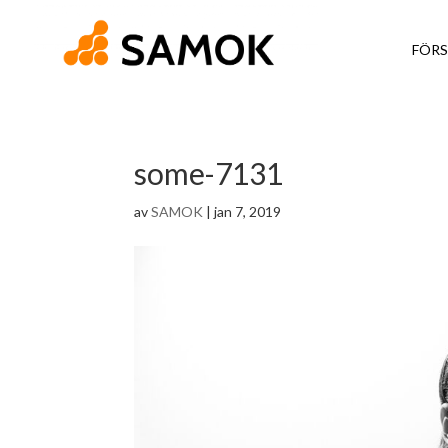
FÖRS
some-7131
av
SAMOK
|
jan 7, 2019