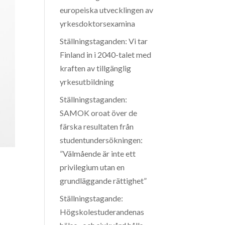
europeiska utvecklingen av
yrkesdoktorsexamina
Ställningstaganden: Vi tar
Finland in i 2040-talet med
kraften av tillgänglig
yrkesutbildning
Ställningstaganden:
SAMOK oroat över de
färska resultaten från
studentundersökningen:
”Välmående är inte ett
privilegium utan en
grundläggande rättighet”
Ställningstagande:
Högskolestuderandenas