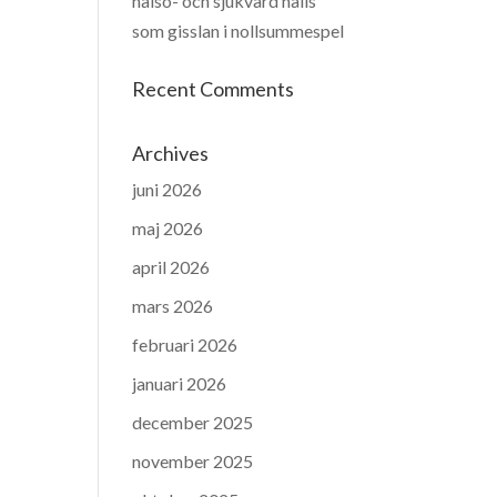
hälso- och sjukvård hålls
som gisslan i nollsummespel
Recent Comments
Archives
juni 2026
maj 2026
april 2026
mars 2026
februari 2026
januari 2026
december 2025
november 2025