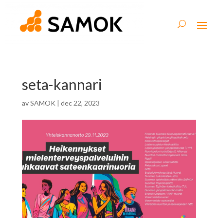
seta-kannari
av
SAMOK
|
dec 22, 2023