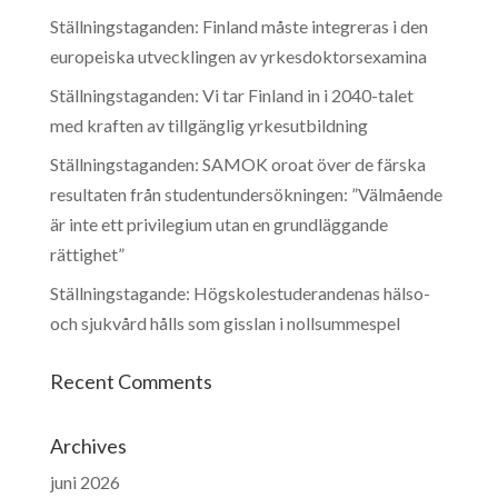
Ställningstaganden: Finland måste integreras i den
europeiska utvecklingen av yrkesdoktorsexamina
Ställningstaganden: Vi tar Finland in i 2040-talet
med kraften av tillgänglig yrkesutbildning
Ställningstaganden: SAMOK oroat över de färska
resultaten från studentundersökningen: ”Välmående
är inte ett privilegium utan en grundläggande
rättighet”
Ställningstagande: Högskolestuderandenas hälso-
och sjukvård hålls som gisslan i nollsummespel
Recent Comments
Archives
juni 2026