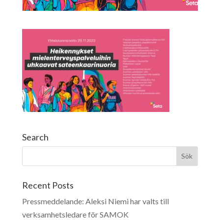
Search
Recent Posts
Pressmeddelande: Aleksi Niemi har valts till
verksamhetsledare för SAMOK